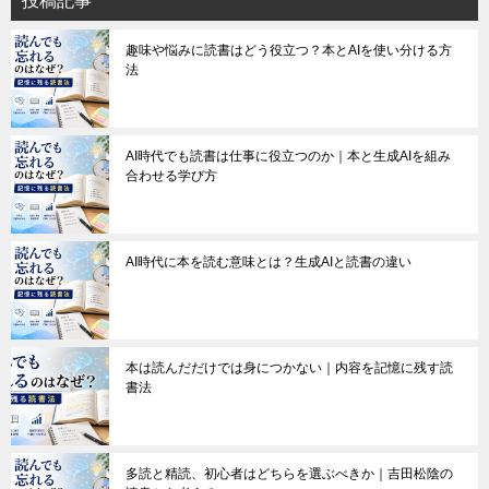
投稿記事
趣味や悩みに読書はどう役立つ？本とAIを使い分ける方
法
AI時代でも読書は仕事に役立つのか｜本と生成AIを組み
合わせる学び方
AI時代に本を読む意味とは？生成AIと読書の違い
本は読んだだけでは身につかない｜内容を記憶に残す読
書法
多読と精読、初心者はどちらを選ぶべきか｜吉田松陰の