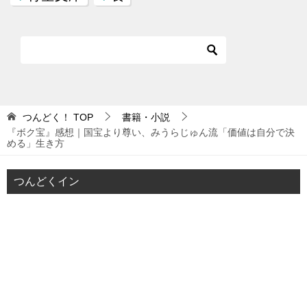
つんどく！
TOP
書籍・小説
『ボク宝』感想｜国宝より尊い、みうらじゅん流「価値は自分で決
める」生き方
つんどくイン