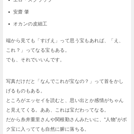
安齋 肇
オカンの皮細工
端から見ても「すげえ」って思う宝もあれば、「え、
これ？」ってなる宝もある。
でも、それでいいんです。
写真だけだと「なんでこれが宝なの？」って首をかし
げるものもある。
ところがエッセイを読むと、思い出とか感情がちゃん
と見えてくる。ああ、これは宝だわってなる。
だから糸井重里さんや関根勤さんみたいに、“人物”がボ
ク宝に入ってても自然に腑に落ちる。