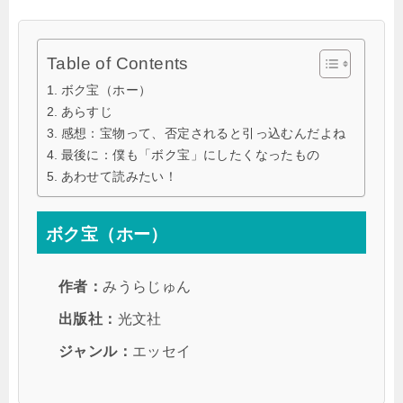
Table of Contents
ボク宝（ホー）
あらすじ
感想：宝物って、否定されると引っ込むんだよね
最後に：僕も「ボク宝」にしたくなったもの
あわせて読みたい！
ボク宝（ホー）
作者：
みうらじゅん
出版社：
光文社
ジャンル：
エッセイ