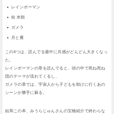
レインボーマン
桂 米朝
ガメラ
月と雁
この4つは、読んでる最中に共感がどんどん大きくなっ
た。
レインボーマンの章を読んでると、頭の中で死ね死ね
団のテーマが流れてくるし、
ガメラの章では、宇宙人から子どもを助けに行くあの
シーンが勝手に蘇る。
結局この本、みうらじゅんさんの宝物紹介で終わらな