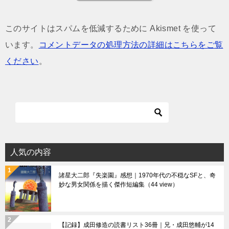
このサイトはスパムを低減するために Akismet を使って
います。
コメントデータの処理方法の詳細はこちらをご覧
ください
。
人気の内容
諸星大二郎『失楽園』感想｜1970年代の不穏なSFと、奇
妙な男女関係を描く傑作短編集
（44 view）
【記録】成田修造の読書リスト36冊｜兄・成田悠輔が14