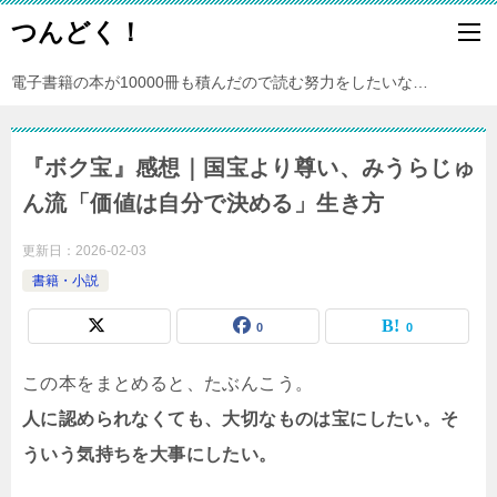
つんどく！
電子書籍の本が10000冊も積んだので読む努力をしたいな…
『ボク宝』感想｜国宝より尊い、みうらじゅ
ん流「価値は自分で決める」生き方
更新日：
2026-02-03
書籍・小説
0
0
この本をまとめると、たぶんこう。
人に認められなくても、大切なものは宝にしたい。そ
ういう気持ちを大事にしたい。