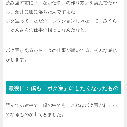
読み返す前に『「ない仕事」の作り方』を読んでたか
ら、余計に腑に落ちたんですよね。
ボク宝って、ただのコレクションじゃなくて、みうら
じゅんさんの仕事の根っこなんだなと。
ボク宝があるから、今の仕事が続いてる。そんな感じ
がします。
最後に：僕も「ボク宝」にしたくなったもの
読んでる途中で、僕の中でも「これはボク宝だわ」っ
てなるものが出てきました。