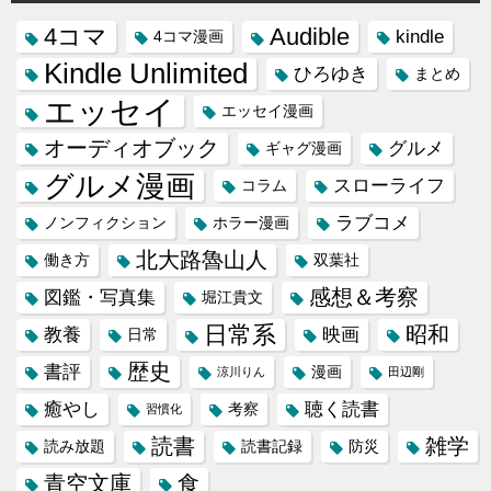
4コマ
Audible
kindle
4コマ漫画
Kindle Unlimited
ひろゆき
まとめ
エッセイ
エッセイ漫画
オーディオブック
グルメ
ギャグ漫画
グルメ漫画
スローライフ
コラム
ラブコメ
ノンフィクション
ホラー漫画
北大路魯山人
働き方
双葉社
感想＆考察
図鑑・写真集
堀江貴文
日常系
昭和
教養
映画
日常
歴史
書評
漫画
涼川りん
田辺剛
癒やし
聴く読書
考察
習慣化
読書
雑学
読み放題
読書記録
防災
青空文庫
食