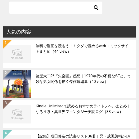
人気の内容
無料で漫画を読もう！！タダで読めるwebコミックサイ
トまとめ
（44 view）
諸星大二郎『失楽園』感想｜1970年代の不穏なSFと、奇
妙な男女関係を描く傑作短編集
（40 view）
Kindle Unlimitedで読めるおすすめライトノベルまとめ｜
なろう系・異世界ファンタジー実読ログ
（38 view）
【記録】成田修造の読書リスト36冊｜兄・成田悠輔が14