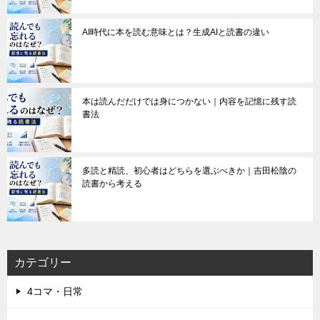
AI時代に本を読む意味とは？生成AIと読書の違い
本は読んだだけでは身につかない｜内容を記憶に残す読
書法
多読と精読、初心者はどちらを選ぶべきか｜吉田松陰の
読書から考える
カテゴリー
4コマ・日常