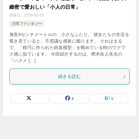
緻密で愛おしい「小人の日常」
更新日：
2026-02-03
日常ファンタジー
身長9センチメートルの、小さなふたり。 彼女たちの生活を
覗き見ていると、不思議な感覚に陥ります。 それはまる
で、「精巧に作られた鉄道模型」を眺めている時のワクワ
ク感に似ています。 今回紹介するのは、樫木祐人先生の
『ハクメ […]
続きを読む
0
0