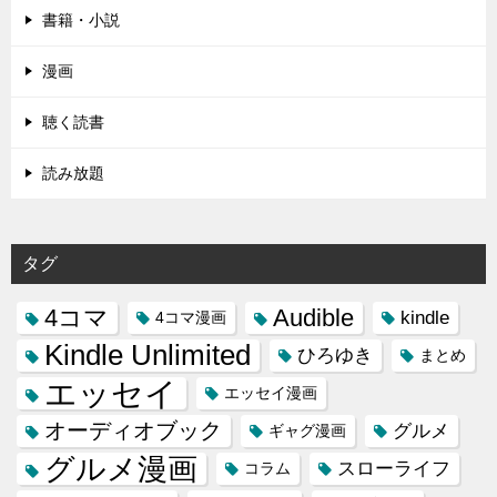
書籍・小説
漫画
聴く読書
読み放題
タグ
4コマ
Audible
kindle
4コマ漫画
Kindle Unlimited
ひろゆき
まとめ
エッセイ
エッセイ漫画
オーディオブック
グルメ
ギャグ漫画
グルメ漫画
スローライフ
コラム