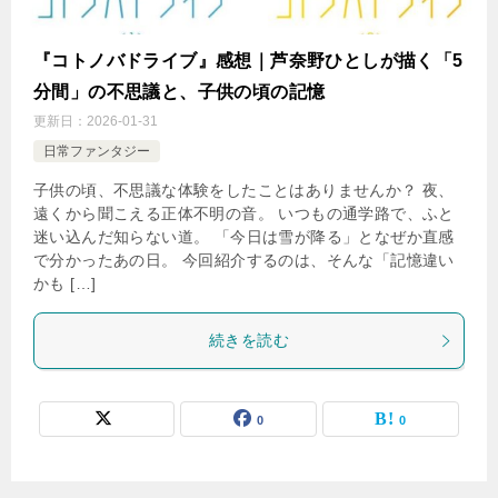
『コトノバドライブ』感想｜芦奈野ひとしが描く「5
分間」の不思議と、子供の頃の記憶
更新日：
2026-01-31
日常ファンタジー
子供の頃、不思議な体験をしたことはありませんか？ 夜、
遠くから聞こえる正体不明の音。 いつもの通学路で、ふと
迷い込んだ知らない道。 「今日は雪が降る」となぜか直感
で分かったあの日。 今回紹介するのは、そんな「記憶違い
かも […]
続きを読む
0
0