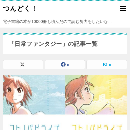
つんどく！
電子書籍の本が10000冊も積んだので読む努力をしたいな…
「日常ファンタジー」の記事一覧
0
0