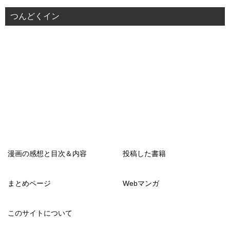
つんどくイン
漫画の感想と目次＆内容
投稿した書籍
まとめページ
Webマンガ
このサイトについて