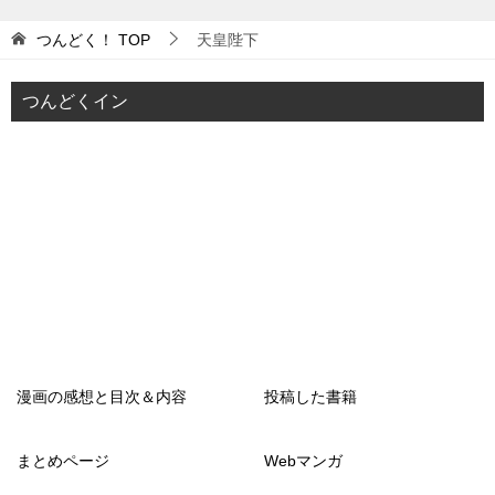
つんどく！
TOP
天皇陛下
つんどくイン
漫画の感想と目次＆内容
投稿した書籍
まとめページ
Webマンガ