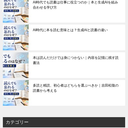
AI時代でも読書は仕事に役立つのか｜本と生成AIを組み
合わせる学び方
AI時代に本を読む意味とは？生成AIと読書の違い
本は読んだだけでは身につかない｜内容を記憶に残す読
書法
多読と精読、初心者はどちらを選ぶべきか｜吉田松陰の
読書から考える
カテゴリー