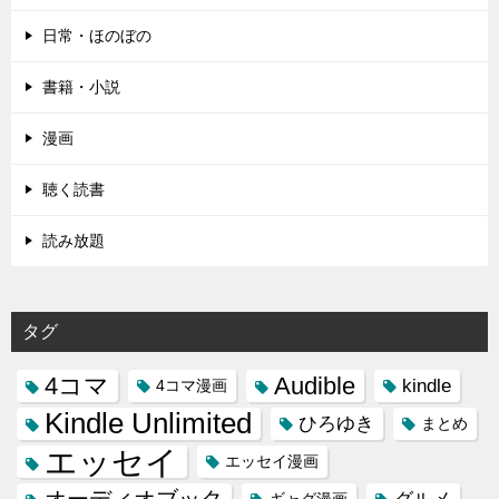
日常・ほのぼの
書籍・小説
漫画
聴く読書
読み放題
タグ
4コマ
Audible
kindle
4コマ漫画
Kindle Unlimited
ひろゆき
まとめ
エッセイ
エッセイ漫画