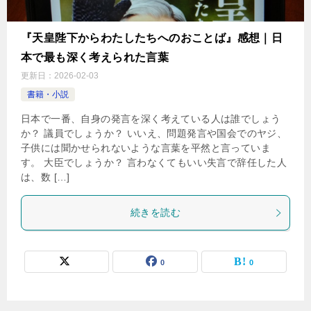
『天皇陛下からわたしたちへのおことば』感想｜日
本で最も深く考えられた言葉
更新日：
2026-02-03
書籍・小説
日本で一番、自身の発言を深く考えている人は誰でしょう
か？ 議員でしょうか？ いいえ、問題発言や国会でのヤジ、
子供には聞かせられないような言葉を平然と言っていま
す。 大臣でしょうか？ 言わなくてもいい失言で辞任した人
は、数 […]
続きを読む
0
0