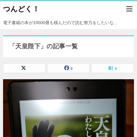
つんどく！
電子書籍の本が10000冊も積んだので読む努力をしたいな…
「天皇陛下」の記事一覧
0
0