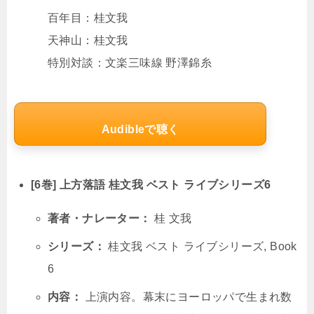
百年目：桂文我
天神山：桂文我
特別対談：文楽三味線 野澤錦糸
Audibleで聴く
[6巻] 上方落語 桂文我 ベスト ライブシリーズ6
著者・ナレーター：
桂 文我
シリーズ：
桂文我 ベスト ライブシリーズ, Book
6
内容：
上演内容。幕末にヨーロッパで生まれ数