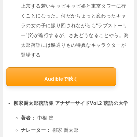
上京する若いキャピキャピ娘と東京タワーに行
くことになった。何だかちょっと変わったキャ
ラの女の子に振り回されながらも“ラブストーリ
ー”(?)が進行するが、さあどうなることやら。喬
太郎落語には幾通りもの特異なキャラクターが
登場する
Audibleで聴く
柳家喬太郎落語集 アナザーサイドVol.2 落語の大学
著者：
中根 篤
ナレーター：
柳家 喬太郎