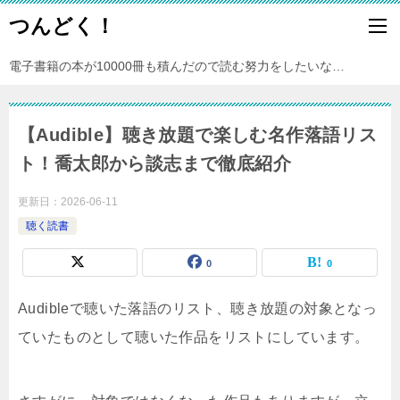
つんどく！
電子書籍の本が10000冊も積んだので読む努力をしたいな…
【Audible】聴き放題で楽しむ名作落語リス
ト！喬太郎から談志まで徹底紹介
更新日：
2026-06-11
聴く読書
0
0
Audibleで聴いた落語のリスト、聴き放題の対象となっ
ていたものとして聴いた作品をリストにしています。