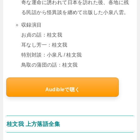
奇な運命に誘われて日本を訪れた後、各地に残
る民話から怪異談を纏めて出版した小泉八雲。
収録演目
お貞の話：桂文我
耳なし芳一：桂文我
特別対談：小泉凡 / 桂文我
鳥取の蒲団の話：桂文我
Audibleで聴く
桂文我 上方落語全集