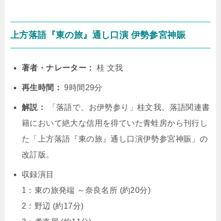
上方落語『東の旅』通し口演 伊勢参宮神賑
著者・ナレーター：
桂 文我
再生時間：
9時間29分
解説：
「落語で、お伊勢参り」桂文我。落語関連書
籍において絶大な信用を得ていた青蛙房から刊行し
た「上方落語『東の旅』通し口演伊勢参宮神賑」の
改訂版。
収録演目
1：東の旅発端 ～奈良名所 (約20分)
2：野辺 (約17分)