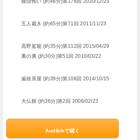
饅頭怖い (約46分)第178回 2020/12/23
五人裁き (約65分)第71回 2011/11/23
高野駕籠 (約35分)第112回 2015/04/29
裏の裏 (約30分)第51回 2010/03/22
歯抜茶屋 (約39分)第106回 2014/10/15
大仏餅 (約36分)第2回 2006/02/23
Audibleで聴く