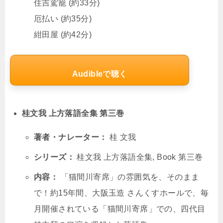
住吉駕籠 (約33分)
厄払い (約35分)
紺田屋 (約42分)
Audibleで聴く
桂文我 上方落語全集 第三巻
著者・ナレーター：
桂 文我
シリーズ：
桂文我 上方落語全集, Book 第三巻
内容：
「猫間川寄席」の雰囲気を、そのまま
で！約15年間、大阪玉造 さんくすホールで、毎
月開催されている「猫間川寄席」での、四代目