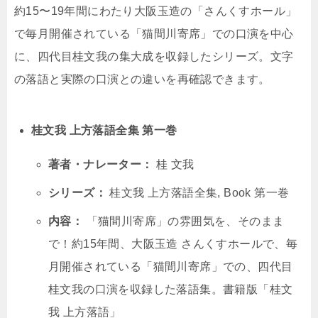
約15〜19年間にわたり大阪玉造の「さんくすホール」
で毎月開催されている「猫間川寄席」での口演を中心
に、四代目桂文我の集大成を収録したシリーズ。文字
の落語と実際の口演との違いを再確認できます。
桂文我 上方落語全集 第一巻
著者・ナレーター：
桂 文我
シリーズ：
桂文我 上方落語全集, Book 第一巻
内容：
「猫間川寄席」の雰囲気を、そのまま
で！約15年間、大阪玉造 さんくすホールで、毎
月開催されている「猫間川寄席」での、四代目
桂文我の口演を収録した落語集。書籍版「桂文
我 上方落語」