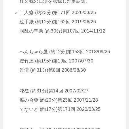
桂文我の口演を収録した落語集。
二人癖 (約23分)第171回 2020/03/25
絵手紙 (約12分)第162回 2019/06/26
胴乱の幸助 (約30分)第107回 2014/11/12
べんちゃら屋 (約12分)第153回 2018/09/26
豊竹屋 (約19分)第19回 2007/07/30
景清 (約31分)第8回 2006/08/30
花筏 (約31分)第14回 2007/02/27
癪の合薬 (約20分)第23回 2007/11/28
てないど (約17分)第171回 2020/03/25