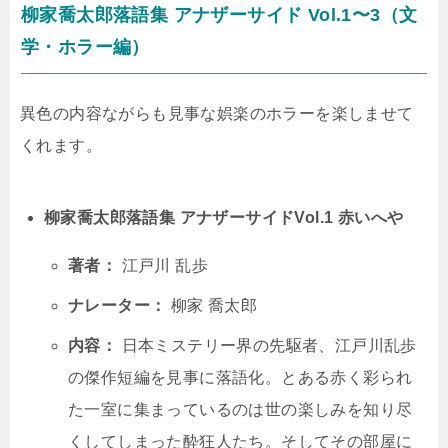
柳家喬太郎落語集 アナザーサイド Vol.1〜3（文
学・ホラー編）
異色の内容ながらも見事な娯楽のホラーを楽しませて
くれます。
柳家喬太郎落語集 アナザーサイドVol.1 赤いへや
著者：
江戸川 乱歩
ナレーター：
柳家 喬太郎
内容：
日本ミステリー界の先駆者、江戸川乱歩
の傑作短編を見事に落語化。とある赤く彩られ
た一室に集まっているのは世の楽しみを知り尽
くしてしまった酔狂人たち。そしてその部屋に