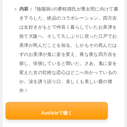
内容：
｢陰陽師｣の夢枕獏氏が喬太郎に向けて書
き下ろした、絶品のコラボレーション。四方吉
は女好きがもとで仲良く暮らしていたお美津を
捨て大阪へ、そして久しぶりに戻った江戸でお
美津が死んだことを知る。しかもその死んだは
ずのお美津が鬼に姿を変え、夜な夜な四方吉を
探し、徘徊していると聞いた。さあ、鬼に姿を
変えた女の壮絶な恋心はどこへ向かっているの
か。涙を誘う語り口、哀しくも美しい愛の傑
作！
Audibleで聴く