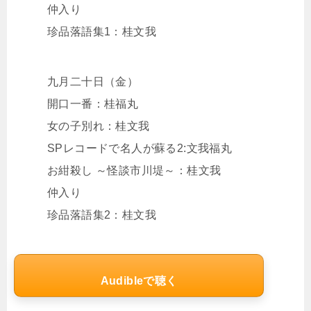
仲入り
珍品落語集1：桂文我
九月二十日（金）
開口一番：桂福丸
女の子別れ：桂文我
SPレコードで名人が蘇る2:文我福丸
お紺殺し ～怪談市川堤～：桂文我
仲入り
珍品落語集2：桂文我
Audibleで聴く