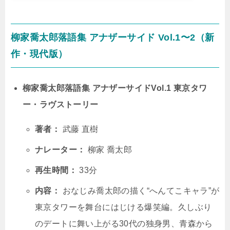
柳家喬太郎落語集 アナザーサイド Vol.1〜2（新
作・現代版）
柳家喬太郎落語集 アナザーサイドVol.1 東京タワ
ー・ラヴストーリー
著者：
武藤 直樹
ナレーター：
柳家 喬太郎
再生時間：
33分
内容：
おなじみ喬太郎の描く“へんてこキャラ”が
東京タワーを舞台にはじける爆笑編。久しぶり
のデートに舞い上がる30代の独身男、青森から