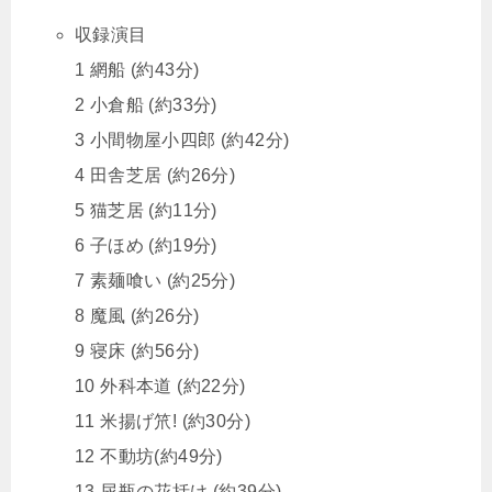
収録演目
1 網船 (約43分)
2 小倉船 (約33分)
3 小間物屋小四郎 (約42分)
4 田舎芝居 (約26分)
5 猫芝居 (約11分)
6 子ほめ (約19分)
7 素麺喰い (約25分)
8 魔風 (約26分)
9 寝床 (約56分)
10 外科本道 (約22分)
11 米揚げ笊! (約30分)
12 不動坊(約49分)
13 尿瓶の花括け (約39分)