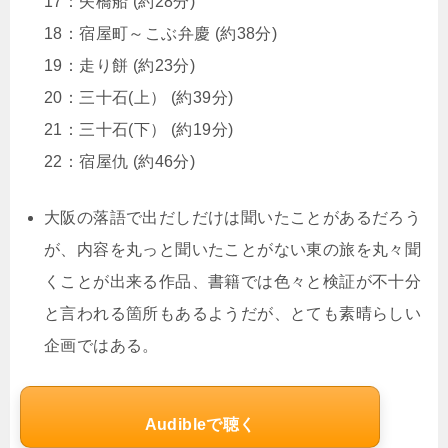
17：矢橋船 (約28分)
18：宿屋町～こぶ弁慶 (約38分)
19：走り餅 (約23分)
20：三十石(上） (約39分)
21：三十石(下） (約19分)
22：宿屋仇 (約46分)
大阪の落語で出だしだけは聞いたことがあるだろう
が、内容を丸っと聞いたことがない東の旅を丸々聞
くことが出来る作品、書籍では色々と検証が不十分
と言われる箇所もあるようだが、とても素晴らしい
企画ではある。
Audibleで聴く