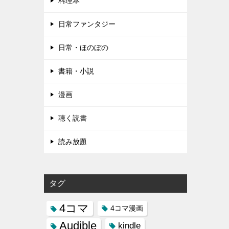
料理本
日常ファンタジー
日常・ほのぼの
書籍・小説
漫画
聴く読書
読み放題
タグ
4コマ
4コマ漫画
Audible
kindle