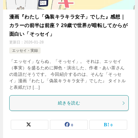
漫画『わたし「偽装キラキラ女子」でした』感想｜
カラーの前半は前座？ 29歳で世界が暗転してからが
面白い「そっセイ」
更新日：
2026-01-28
エッセイ・実録
「エッセイ」ならぬ、「そっセイ」。 それは、エッセイ
（事実）を盛るために脚色・演出した、作者・あい茶さん
の造語だそうです。 今回紹介するのは、そんな「そっセ
イ」漫画『わたし「偽装キラキラ女子」でした』 タイトル
と表紙だけ […]
続きを読む
0
0