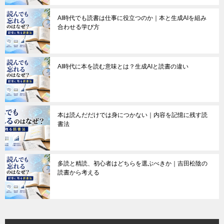
AI時代でも読書は仕事に役立つのか｜本と生成AIを組み
合わせる学び方
AI時代に本を読む意味とは？生成AIと読書の違い
本は読んだだけでは身につかない｜内容を記憶に残す読
書法
多読と精読、初心者はどちらを選ぶべきか｜吉田松陰の
読書から考える