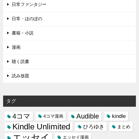
日常ファンタジー
日常・ほのぼの
書籍・小説
漫画
聴く読書
読み放題
タグ
4コマ
Audible
kindle
4コマ漫画
Kindle Unlimited
ひろゆき
まとめ
エッセイ
エッセイ漫画