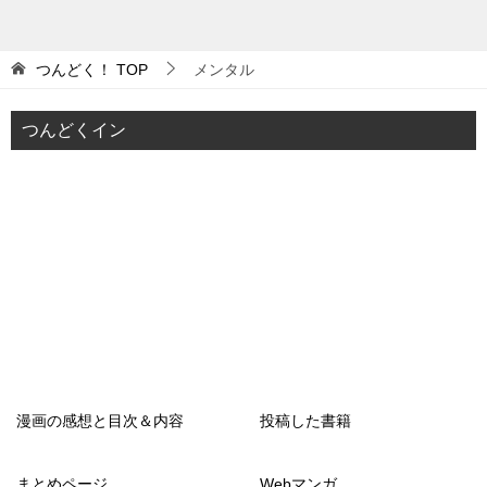
つんどく！
TOP
メンタル
つんどくイン
漫画の感想と目次＆内容
投稿した書籍
まとめページ
Webマンガ