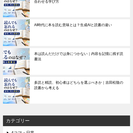
合わせる学び方
AI時代に本を読む意味とは？生成AIと読書の違い
本は読んだだけでは身につかない｜内容を記憶に残す読
書法
多読と精読、初心者はどちらを選ぶべきか｜吉田松陰の
読書から考える
カテゴリー
4コマ・日常