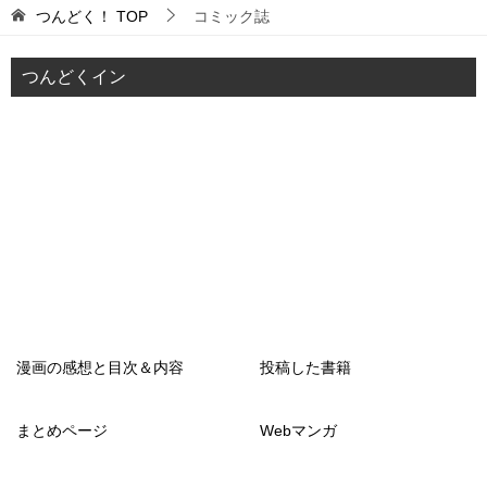
つんどく！
TOP
コミック誌
つんどくイン
漫画の感想と目次＆内容
投稿した書籍
まとめページ
Webマンガ