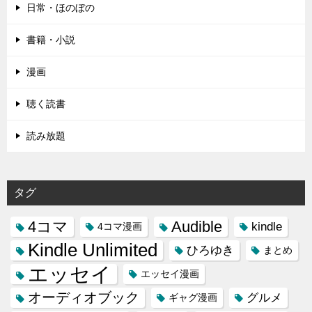
日常・ほのぼの
書籍・小説
漫画
聴く読書
読み放題
タグ
4コマ
Audible
kindle
4コマ漫画
Kindle Unlimited
ひろゆき
まとめ
エッセイ
エッセイ漫画
オーディオブック
グルメ
ギャグ漫画